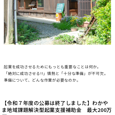
地域おこし協力隊
起業を成功させるためにもっとも重要なことは何か。
「絶対に成功させる!!」情熱と「十分な準備」が不可欠。
準備について、どんな作業が必要なのか。
【令和７年度の公募は終了しました】わかや
ま地域課題解決型起業支援補助金 最大2
00
万