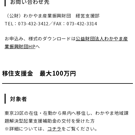
お問い合わせ先
（公財）わかやま産業振興財団 経営支援部
TEL：073-432-3412／FAX：073-432-3314
お申込み、様式のダウンロードは
公益財団法人わかやま産
業振興財団HP
へ
移住支援金 最大100万円
対象者
東京23区の在住・在勤から県内へ移住し、わかやま地域課
題解決型起業支援補助金の交付を受けた方
※詳細については、
コチラ
をご覧ください。