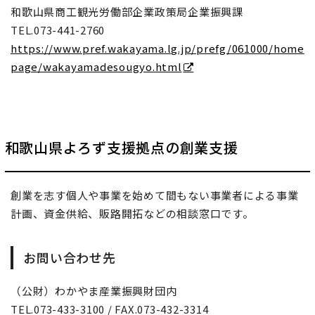
和歌山県商工観光労働部企業政策局企業振興課
TEL.073-441-2760
https://www.pref.wakayama.lg.jp/prefg/061000/home
page/wakayamadesougyo.html
和歌山県よろず支援拠点の創業支援
創業を志す個人や事業を始めて間もない事業者による事業
計画、資金供給、販路開拓などの相談窓口です。
お問い合わせ先
（公財）わかやま産業振興財団内
TEL.073-433-3100 / FAX.073-432-3314