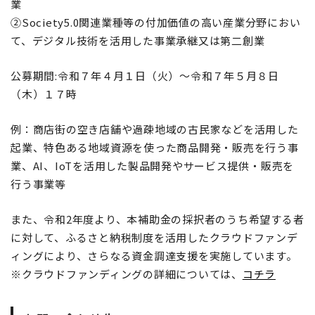
業
②Society5.0関連業種等の付加価値の高い産業分野におい
て、デジタル技術を活用した事業承継又は第二創業
公募期間:令和７年４月１日（火）～令和７年５月８日
（木）１７時
例：商店街の空き店舗や過疎地域の古民家などを活用した
起業、特色ある地域資源を使った商品開発・販売を行う事
業、AI、IoTを活用した製品開発やサービス提供・販売を
行う事業等
また、令和2年度より、本補助金の採択者のうち希望する者
に対して、ふるさと納税制度を活用したクラウドファンデ
ィングにより、さらなる資金調達支援を実施しています。
※クラウドファンディングの詳細については、
コチラ